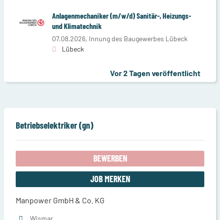
Anlagenmechaniker (m/w/d) Sanitär-, Heizungs-
und Klimatechnik
07.08.2026,
Innung des Baugewerbes Lübeck
Lübeck
Vor 2 Tagen veröffentlicht
Betriebselektriker (gn)
BEWERBEN
JOB MERKEN
Manpower GmbH & Co. KG
Wismar