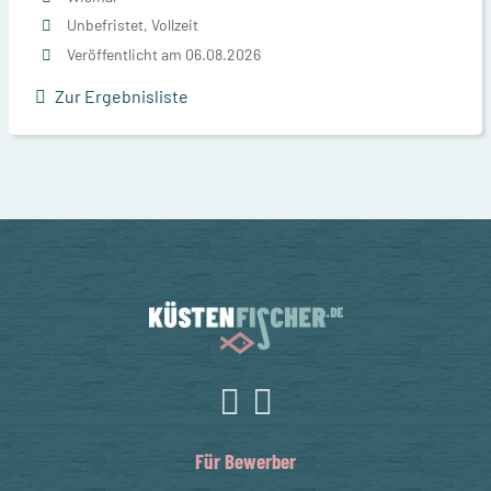
Unbefristet, Vollzeit
Veröffentlicht am 06.08.2026
Zur Ergebnisliste
Für Bewerber