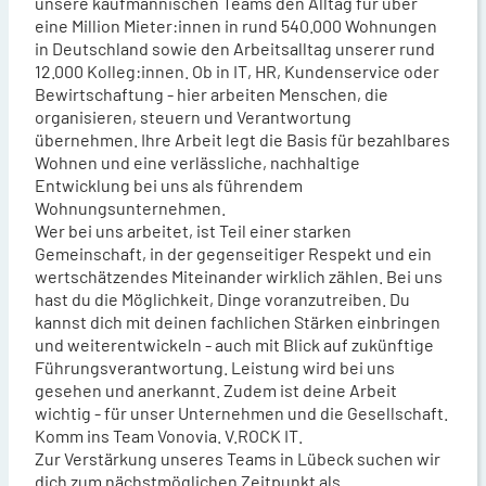
unsere kaufmännischen Teams den Alltag für über
eine Million Mieter:innen in rund 540.000 Wohnungen
in Deutschland sowie den Arbeitsalltag unserer rund
12.000 Kolleg:innen. Ob in IT, HR, Kundenservice oder
Bewirtschaftung - hier arbeiten Menschen, die
organisieren, steuern und Verantwortung
übernehmen. Ihre Arbeit legt die Basis für bezahlbares
Wohnen und eine verlässliche, nachhaltige
Entwicklung bei uns als führendem
Wohnungsunternehmen.
Wer bei uns arbeitet, ist Teil einer starken
Gemeinschaft, in der gegenseitiger Respekt und ein
wertschätzendes Miteinander wirklich zählen. Bei uns
hast du die Möglichkeit, Dinge voranzutreiben. Du
kannst dich mit deinen fachlichen Stärken einbringen
und weiterentwickeln - auch mit Blick auf zukünftige
Führungsverantwortung. Leistung wird bei uns
gesehen und anerkannt. Zudem ist deine Arbeit
wichtig - für unser Unternehmen und die Gesellschaft.
Komm ins Team Vonovia. V.ROCK IT.
Zur Verstärkung unseres Teams in Lübeck suchen wir
dich zum nächstmöglichen Zeitpunkt als