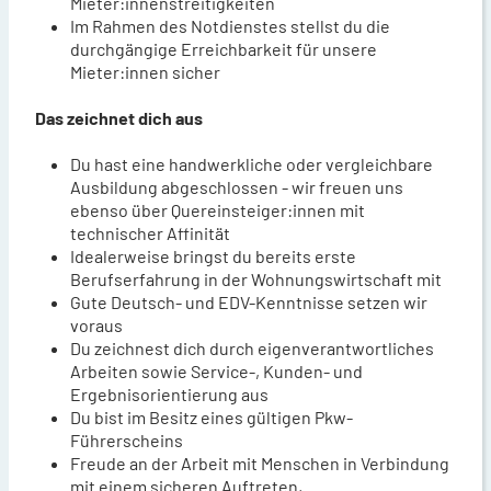
Mieter:innenstreitigkeiten
Im Rahmen des Notdienstes stellst du die
durchgängige Erreichbarkeit für unsere
Mieter:innen sicher
Das zeichnet dich aus
Du hast eine handwerkliche oder vergleichbare
Ausbildung abgeschlossen - wir freuen uns
ebenso über Quereinsteiger:innen mit
technischer Affinität
Idealerweise bringst du bereits erste
Berufserfahrung in der Wohnungswirtschaft mit
Gute Deutsch- und EDV-Kenntnisse setzen wir
voraus
Du zeichnest dich durch eigenverantwortliches
Arbeiten sowie Service-, Kunden- und
Ergebnisorientierung aus
Du bist im Besitz eines gültigen Pkw-
Führerscheins
Freude an der Arbeit mit Menschen in Verbindung
mit einem sicheren Auftreten,