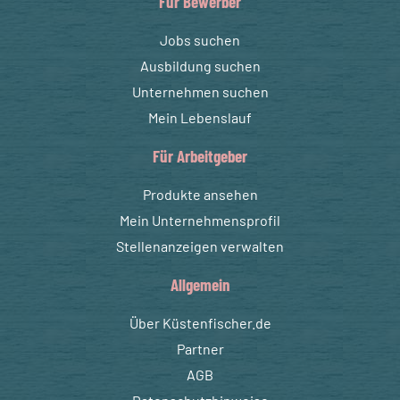
Für Bewerber
Jobs suchen
Ausbildung suchen
Unternehmen suchen
Mein Lebenslauf
Für Arbeitgeber
Produkte ansehen
Mein Unternehmensprofil
Stellenanzeigen verwalten
Allgemein
Über Küstenfischer.de
Partner
AGB