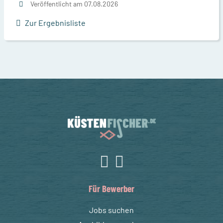
Veröffentlicht am 07.08.2026
Zur Ergebnisliste
Für Bewerber
Jobs suchen