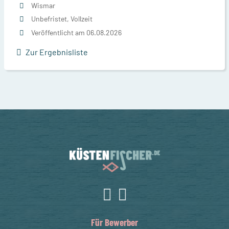
Wismar
Unbefristet, Vollzeit
Veröffentlicht am 06.08.2026
Zur Ergebnisliste
Für Bewerber