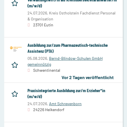
(m/w/d)
24.07.2026,
Kreis Ostholstein Fachdienst Personal
& Organisation
23701 Eutin
Ausbildung zur/zum Pharmazeutisch-technische
Assistenz (PTA)
05.08.2026,
Bernd-Blindow-Schulen GmbH
gemeinnützig
Schwentinental
Vor 2 Tagen veröffentlicht
Praxisintegrierte Ausbildung zur/m Erzieher*in
(m/w/d)
24.07.2026,
Amt Schrevenborn
24226 Heikendorf