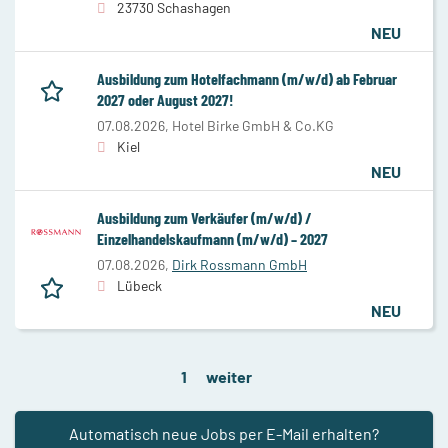
23730 Schashagen
NEU
Ausbildung zum Hotelfachmann (m/w/d) ab Februar
2027 oder August 2027!
07.08.2026,
Hotel Birke GmbH & Co.KG
Kiel
NEU
Ausbildung zum Verkäufer (m/w/d) /
Einzelhandelskaufmann (m/w/d) – 2027
07.08.2026,
Dirk Rossmann GmbH
Lübeck
NEU
1
weiter
Automatisch neue Jobs per E-Mail erhalten?