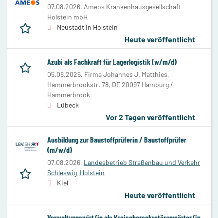
07.08.2026,
Ameos Krankenhausgesellschaft
Holstein mbH
Neustadt in Holstein
Heute veröffentlicht
Azubi als Fachkraft für Lagerlogistik (w/m/d)
05.08.2026,
Firma Johannes J. Matthies,
Hammerbrookstr. 78, DE 20097 Hamburg /
Hammerbrook
Lübeck
Vor 2 Tagen veröffentlicht
Ausbildung zur Baustoffprüferin / Baustoffprüfer
(m/w/d)
07.08.2026,
Landesbetrieb Straßenbau und Verkehr
Schleswig-Holstein
Kiel
Heute veröffentlicht
Verwaltungswirt/in als Kreisobersekretäranwärter/in