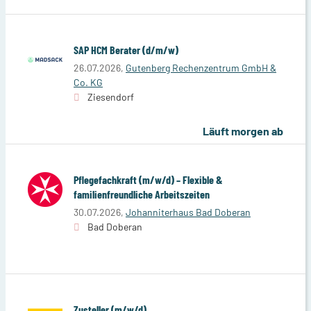
SAP HCM Berater (d/m/w)
26.07.2026,
Gutenberg Rechenzentrum GmbH &
Co. KG
Ziesendorf
Läuft morgen ab
Pflegefachkraft (m/w/d) – Flexible &
familienfreundliche Arbeitszeiten
30.07.2026,
Johanniterhaus Bad Doberan
Bad Doberan
Zusteller (m/w/d)