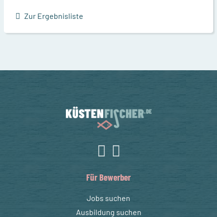
Zur Ergebnisliste
Für Bewerber
Jobs suchen
Ausbildung suchen