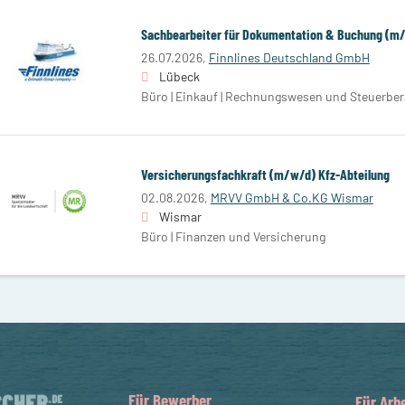
Sachbearbeiter für Dokumentation & Buchung (m
26.07.2026,
Finnlines Deutschland GmbH
Lübeck
Büro | Einkauf | Rechnungswesen und Steuerbe
Versicherungsfachkraft (m/w/d) Kfz-Abteilung
02.08.2026,
MRVV GmbH & Co.KG Wismar
Wismar
Büro | Finanzen und Versicherung
Für Bewerber
Für Arb