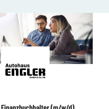
Finanzbuchhalter (m/w/d)