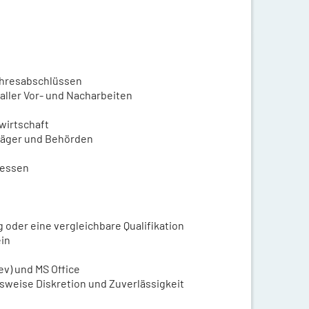
Jahresabschlüssen
aller Vor- und Nacharbeiten
wirtschaft
träger und Behörden
zessen
der eine vergleichbare Qualifikation
ein
v) und MS Office
tsweise Diskretion und Zuverlässigkeit