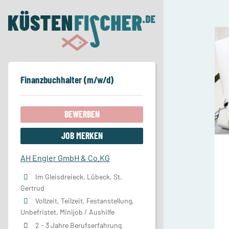
Finanzbuchhalter (m/w/d)
BEWERBEN
JOB MERKEN
AH Engler GmbH & Co.KG
Im Gleisdreieck, Lübeck, St.
Gertrud
Vollzeit, Teilzeit, Festanstellung,
Unbefristet, Minijob / Aushilfe
2 - 3 Jahre Berufserfahrung