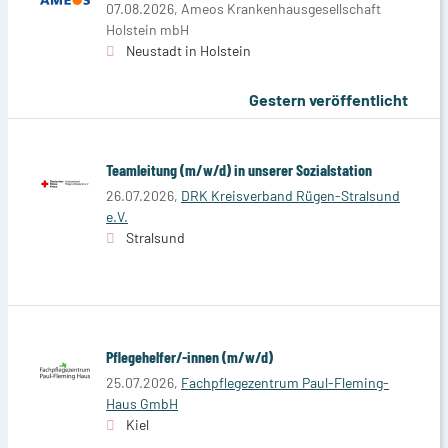
07.08.2026,
Ameos Krankenhausgesellschaft
Holstein mbH
Neustadt in Holstein
Gestern veröffentlicht
Teamleitung (m/w/d) in unserer Sozialstation
26.07.2026,
DRK Kreisverband Rügen-Stralsund
e.V.
Stralsund
Pflegehelfer/-innen (m/w/d)
25.07.2026,
Fachpflegezentrum Paul-Fleming-
Haus GmbH
Kiel