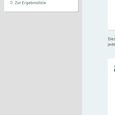
Zur Ergebnisliste
Die
jede