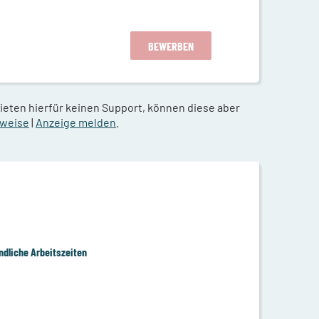
BEWERBEN
bieten hierfür keinen Support, können diese aber
nweise
|
Anzeige melden
.
ndliche Arbeitszeiten