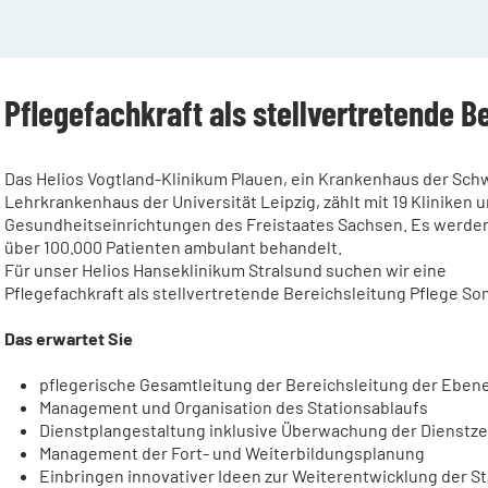
Pflegefachkraft als stellvertretende B
Das Helios Vogtland-Klinikum Plauen, ein Krankenhaus der S
Lehrkrankenhaus der Universität Leipzig, zählt mit 19 Kliniken
Gesundheitseinrichtungen des Freistaates Sachsen. Es werden 
über 100.000 Patienten ambulant behandelt.
Für unser Helios Hanseklinikum Stralsund suchen wir eine
Pflegefachkraft als stellvertretende Bereichsleitung Pflege So
Das erwartet Sie
pflegerische Gesamtleitung der Bereichsleitung der Ebene
Management und Organisation des Stationsablaufs
Dienstplangestaltung inklusive Überwachung der Dienstze
Management der Fort- und Weiterbildungsplanung
Einbringen innovativer Ideen zur Weiterentwicklung der St