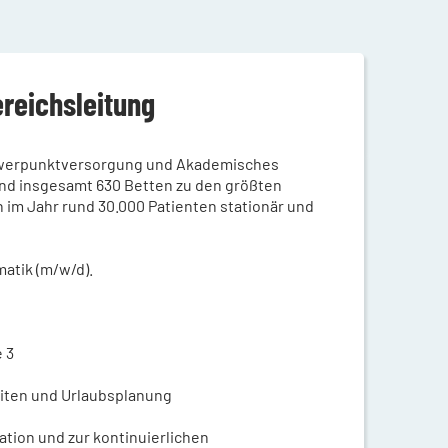
ereichsleitung
chwerpunktversorgung und Akademisches
 und insgesamt 630 Betten zu den größten
im Jahr rund 30.000 Patienten stationär und
matik (m/w/d).
 3
iten und Urlaubsplanung
ation und zur kontinuierlichen