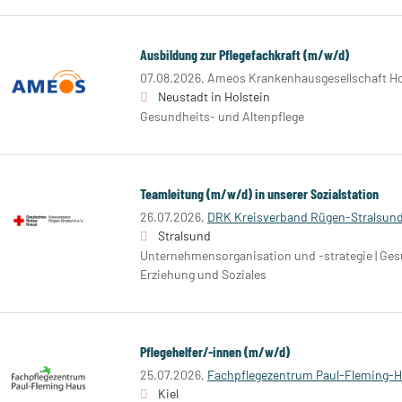
Ausbildung zur Pflegefachkraft (m/w/d)
07.08.2026,
Ameos Krankenhausgesellschaft H
Neustadt in Holstein
Gesundheits- und Altenpflege
Teamleitung (m/w/d) in unserer Sozialstation
26.07.2026,
DRK Kreisverband Rügen-Stralsund
Stralsund
Unternehmensorganisation und -strategie | Gesu
Erziehung und Soziales
Pflegehelfer/-innen (m/w/d)
25.07.2026,
Fachpflegezentrum Paul-Fleming-
Kiel