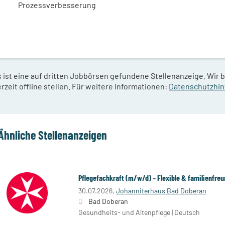
Prozessverbesserung
s ist eine auf dritten Jobbörsen gefundene Stellenanzeige. Wir 
rzeit offline stellen. Für weitere Informationen:
Datenschutzhi
Ähnliche Stellenanzeigen
Pflegefachkraft (m/w/d) – Flexible & familienfreu
30.07.2026,
Johanniterhaus Bad Doberan
Bad Doberan
Gesundheits- und Altenpflege | Deutsch