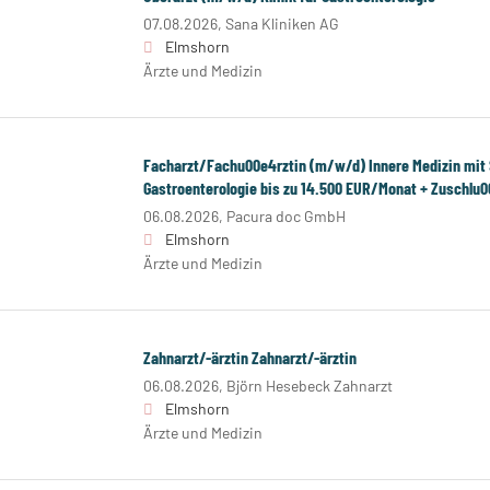
07.08.2026,
Sana Kliniken AG
Elmshorn
Ärzte und Medizin
Facharzt/Fachu00e4rztin (m/w/d) Innere Medizin mit
Gastroenterologie bis zu 14.500 EUR/Monat + Zuschlu
06.08.2026,
Pacura doc GmbH
Elmshorn
Ärzte und Medizin
Zahnarzt/-ärztin Zahnarzt/-ärztin
06.08.2026,
Björn Hesebeck Zahnarzt
Elmshorn
Ärzte und Medizin