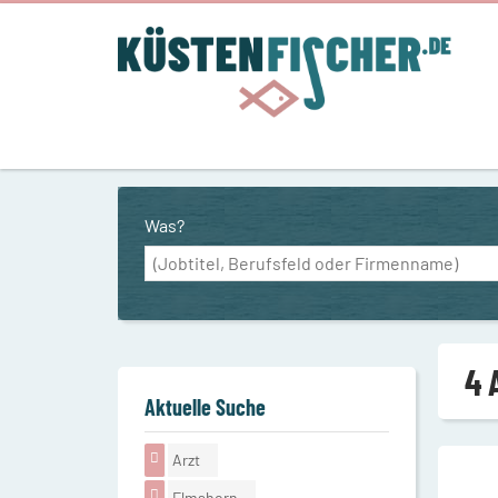
Was?
4 
Aktuelle Suche
Arzt
Elmshorn