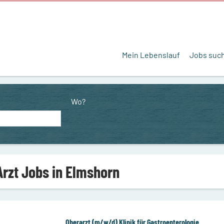
Mein Lebenslauf
Jobs suc
Wo?
Arzt Jobs in Elmshorn
Oberarzt (m/w/d) Klinik für Gastroenterologie