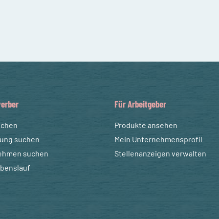
erber
Für Arbeitgeber
uchen
Produkte ansehen
dung suchen
Mein Unternehmensprofil
ehmen suchen
Stellenanzeigen verwalten
ebenslauf