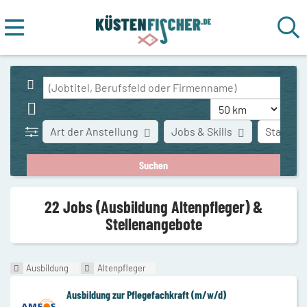
Art der Anstellung
Jobs & Skills
Stadt
22 Jobs (Ausbildung Altenpfleger) &
Stellenangebote
Ausbildung
Altenpfleger
Ausbildung zur Pflegefachkraft (m/w/d)