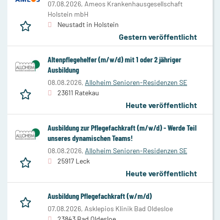
07.08.2026,
Ameos Krankenhausgesellschaft
Holstein mbH
Neustadt in Holstein
Gestern veröffentlicht
Altenpflegehelfer (m/w/d) mit 1 oder 2 jähriger
Ausbildung
08.08.2026,
Alloheim Senioren-Residenzen SE
23611 Ratekau
Heute veröffentlicht
Ausbildung zur Pflegefachkraft (m/w/d) - Werde Teil
unseres dynamischen Teams!
08.08.2026,
Alloheim Senioren-Residenzen SE
25917 Leck
Heute veröffentlicht
Ausbildung Pflegefachkraft (w/m/d)
07.08.2026,
Asklepios Klinik Bad Oldesloe
23843 Bad Oldesloe