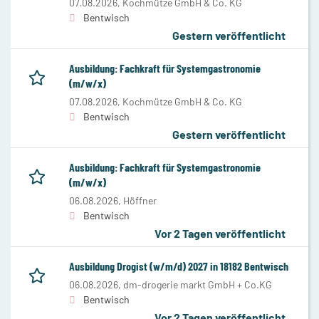
07.08.2026,
Kochmütze GmbH & Co. KG
Bentwisch
Gestern veröffentlicht
Ausbildung: Fachkraft für Systemgastronomie
(m/w/x)
07.08.2026,
Kochmütze GmbH & Co. KG
Bentwisch
Gestern veröffentlicht
Ausbildung: Fachkraft für Systemgastronomie
(m/w/x)
06.08.2026,
Höffner
Bentwisch
Vor 2 Tagen veröffentlicht
Ausbildung Drogist (w/m/d) 2027 in 18182 Bentwisch
06.08.2026,
dm-drogerie markt GmbH + Co.KG
Bentwisch
Vor 2 Tagen veröffentlicht