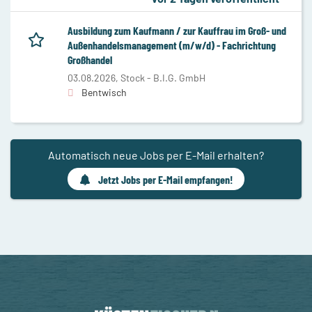
Ausbildung zum Kaufmann / zur Kauffrau im Groß- und
Außenhandelsmanagement (m/w/d) - Fachrichtung
Großhandel
03.08.2026,
Stock - B.I.G. GmbH
Bentwisch
Automatisch neue Jobs per E-Mail erhalten?
Jetzt Jobs per E-Mail empfangen!