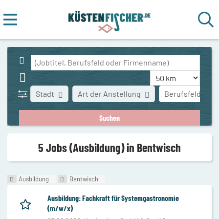
Stadt
Art der Anstellung
Berufsfeld
5 Jobs (Ausbildung) in Bentwisch
Ausbildung
Bentwisch
Ausbildung: Fachkraft für Systemgastronomie
(m/w/x)