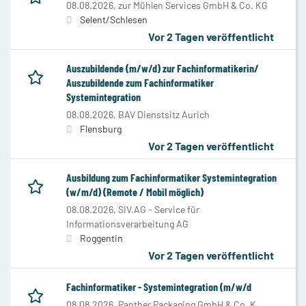
08.08.2026,
zur Mühlen Services GmbH & Co. KG
Selent/Schlesen
Vor 2 Tagen veröffentlicht
Auszubildende (m/w/d) zur Fachinformatikerin/
Auszubildende zum Fachinformatiker
Systemintegration
08.08.2026,
BAV Dienstsitz Aurich
Flensburg
Vor 2 Tagen veröffentlicht
Ausbildung zum Fachinformatiker Systemintegration
(w/m/d) (Remote / Mobil möglich)
08.08.2026,
SIV.AG - Service für
Informationsverarbeitung AG
Roggentin
Vor 2 Tagen veröffentlicht
Fachinformatiker - Systemintegration (m/w/d
08.08.2026,
Panther Packaging GmbH & Co. K