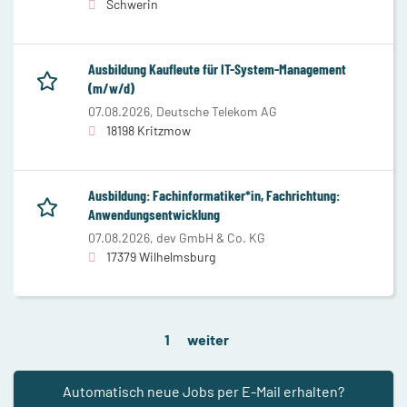
Schwerin
Ausbildung Kaufleute für IT-System-Management
(m/w/d)
07.08.2026,
Deutsche Telekom AG
18198 Kritzmow
Ausbildung: Fachinformatiker*in, Fachrichtung:
Anwendungsentwicklung
07.08.2026,
dev GmbH & Co. KG
17379 Wilhelmsburg
1
weiter
Automatisch neue Jobs per E-Mail erhalten?