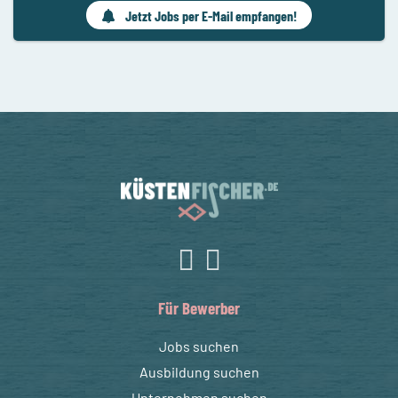
Jetzt Jobs per E-Mail empfangen!
Für Bewerber
Jobs suchen
Ausbildung suchen
Unternehmen suchen