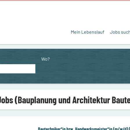
Mein Lebenslauf
Jobs suc
Wo?
Jobs (Bauplanung und Architektur Baut
Bautechniker*in bzw. Handwerksmeister*in (m/w/d) 