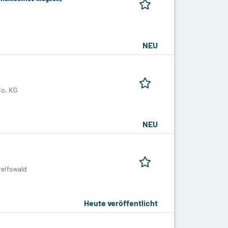
NEU
Co. KG
NEU
eifswald
Heute veröffentlicht