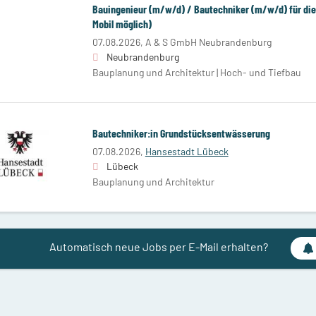
Bauingenieur (m/w/d) / Bautechniker (m/w/d) für di
Mobil möglich)
07.08.2026,
A & S GmbH Neubrandenburg
Neubrandenburg
Bauplanung und Architektur | Hoch- und Tiefbau
Bautechniker:in Grundstücksentwässerung
07.08.2026,
Hansestadt Lübeck
Lübeck
Bauplanung und Architektur
Automatisch neue Jobs per E-Mail erhalten?