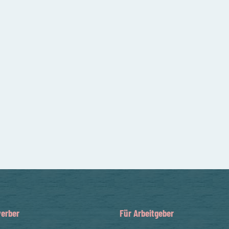
erber
Für Arbeitgeber