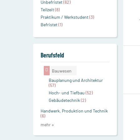
Unbefristet
(62)
Teilzeit
(8)
Praktikum / Werkstudent
(3)
Befristet
(1)
Berufsfeld
Bauwesen
Bauplanung und Architektur
(57)
Hoch- und Tiefbau
(52)
Gebäudetechnik
(2)
Handwerk, Produktion und Technik
(6)
mehr »