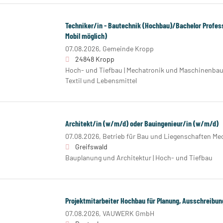
Techniker/in - Bautechnik (Hochbau)/Bachelor Profess
Mobil möglich)
07.08.2026,
Gemeinde Kropp
24848 Kropp
Hoch- und Tiefbau | Mechatronik und Maschinenbau |
Textil und Lebensmittel
Architekt/in (w/m/d) oder Bauingenieur/in (w/m/d)
07.08.2026,
Betrieb für Bau und Liegenschaften 
Greifswald
Bauplanung und Architektur | Hoch- und Tiefbau
Projektmitarbeiter Hochbau für Planung, Ausschreib
07.08.2026,
VAUWERK GmbH