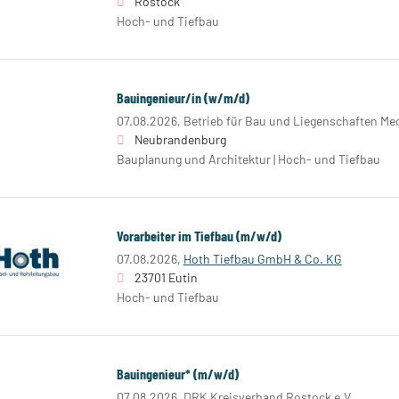
Rostock
Hoch- und Tiefbau
Bauingenieur/in (w/m/d)
07.08.2026,
Betrieb für Bau und Liegenschaften 
Neubrandenburg
Bauplanung und Architektur | Hoch- und Tiefbau
Vorarbeiter im Tiefbau (m/w/d)
07.08.2026,
Hoth Tiefbau GmbH & Co. KG
23701 Eutin
Hoch- und Tiefbau
Bauingenieur* (m/w/d)
07.08.2026,
DRK Kreisverband Rostock e.V.