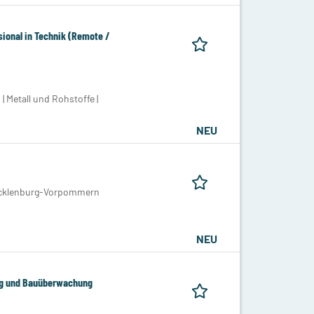
ional in Technik (Remote /
 Metall und Rohstoffe |
NEU
Mecklenburg-Vorpommern
NEU
ung und Bauüberwachung