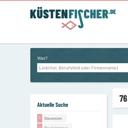
Was?
76
Aktuelle Suche
Bauwesen
Bauingenieur