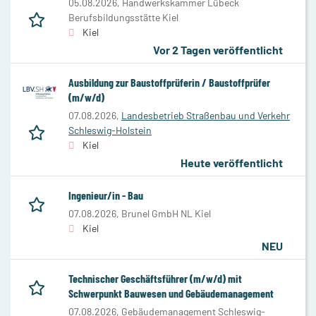
05.08.2026,
Handwerkskammer Lübeck
Berufsbildungsstätte Kiel
Kiel
Vor 2 Tagen veröffentlicht
Ausbildung zur Baustoffprüferin / Baustoffprüfer
(m/w/d)
07.08.2026,
Landesbetrieb Straßenbau und Verkehr
Schleswig-Holstein
Kiel
Heute veröffentlicht
Ingenieur/in - Bau
07.08.2026,
Brunel GmbH NL Kiel
Kiel
NEU
Technischer Geschäftsführer (m/w/d) mit
Schwerpunkt Bauwesen und Gebäudemanagement
07.08.2026,
Gebäudemanagement Schleswig-