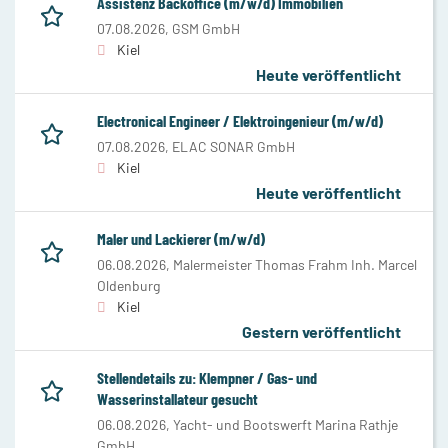
Assistenz Backoffice (m/w/d) Immobilien
07.08.2026,
GSM GmbH
Kiel
Heute veröffentlicht
Electronical Engineer / Elektroingenieur (m/w/d)
07.08.2026,
ELAC SONAR GmbH
Kiel
Heute veröffentlicht
Maler und Lackierer (m/w/d)
06.08.2026,
Malermeister Thomas Frahm Inh. Marcel
Oldenburg
Kiel
Gestern veröffentlicht
Stellendetails zu: Klempner / Gas- und
Wasserinstallateur gesucht
06.08.2026,
Yacht- und Bootswerft Marina Rathje
GmbH