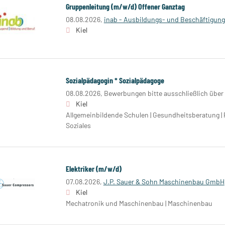
Gruppenleitung (m/w/d) Offener Ganztag
08.08.2026,
inab - Ausbildungs- und Beschäftigung
Kiel
Sozialpädagogin * Sozialpädagoge
08.08.2026,
Bewerbungen bitte ausschließlich über
Kiel
Allgemeinbildende Schulen | Gesundheitsberatung | 
Soziales
Elektriker (m/w/d)
07.08.2026,
J.P. Sauer & Sohn Maschinenbau GmbH
Kiel
Mechatronik und Maschinenbau | Maschinenbau