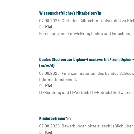
Wissenschaftliche/r Mitarbeiter/in
07.08.2026,
Christian-Albrechts- Universität zu Kie
Kiel
Forschung und Entwicklung | Lehre und Forschung
Duales Studium zur Diplom-Finanzwirtin / zum Diplom-
(m/w/d)
07.08.2026,
Finanzministerium des Landes Schlesw
Informationstechnik
Kiel
IT-Beratung und IT-Vertrieb | IT-Betrieb | Softwaree
Kinderbetreuer*in
07.08.2026,
Bewerbungen bitte ausschließlich über
Kiel