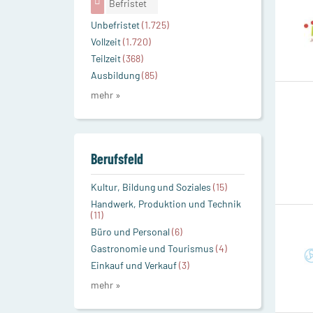
Befristet
Unbefristet
(1.725)
Vollzeit
(1.720)
Teilzeit
(368)
Ausbildung
(85)
mehr »
Berufsfeld
Kultur, Bildung und Soziales
(15)
Handwerk, Produktion und Technik
(11)
Büro und Personal
(6)
Gastronomie und Tourismus
(4)
Einkauf und Verkauf
(3)
mehr »