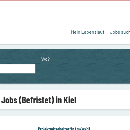
Mein Lebenslauf
Jobs suc
Wo?
 Jobs (Befristet) in Kiel
Projektmitarbeiter*in (m/w/d)