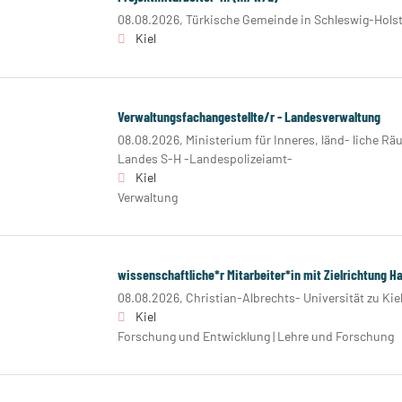
08.08.2026,
Türkische Gemeinde in Schleswig-Holst
Kiel
Verwaltungsfachangestellte/r - Landesverwaltung
08.08.2026,
Ministerium für Inneres, länd- liche Rä
Landes S-H -Landespolizeiamt-
Kiel
Verwaltung
wissenschaftliche*r Mitarbeiter*in mit Zielrichtung Ha
08.08.2026,
Christian-Albrechts- Universität zu Kie
Kiel
Forschung und Entwicklung | Lehre und Forschung