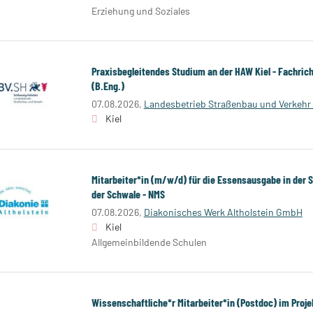
Erziehung und Soziales
Praxisbegleitendes Studium an der HAW Kiel - Fachri
(B.Eng.)
07.08.2026,
Landesbetrieb Straßenbau und Verkehr 
Kiel
Mitarbeiter*in (m/w/d) für die Essensausgabe in der 
der Schwale - NMS
07.08.2026,
Diakonisches Werk Altholstein GmbH
Kiel
Allgemeinbildende Schulen
Wissenschaftliche*r Mitarbeiter*in (Postdoc) im Proje