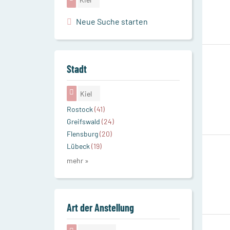
Neue Suche starten
Stadt
Kiel
Rostock
(41)
Greifswald
(24)
Flensburg
(20)
Lübeck
(19)
mehr »
Art der Anstellung