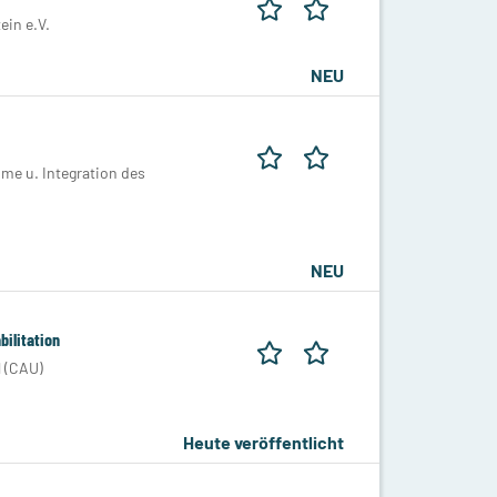
ein e.V.
NEU
ume u. Integration des
NEU
bilitation
l (CAU)
Heute veröffentlicht