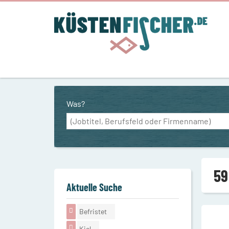
Was?
59
Aktuelle Suche
Befristet
Kiel