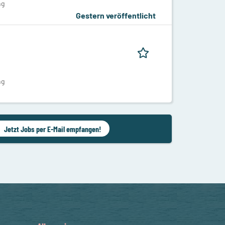
ng
Gestern veröffentlicht
ng
Jetzt Jobs per E-Mail empfangen!