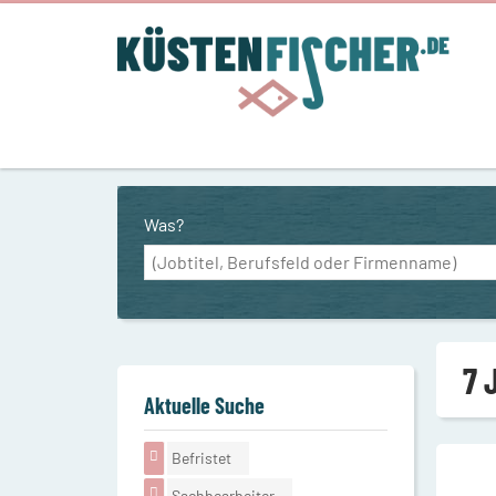
Was?
7 
Aktuelle Suche
Befristet
Sachbearbeiter