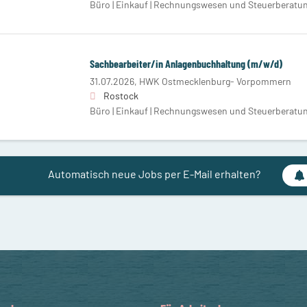
Büro | Einkauf | Rechnungswesen und Steuerberatu
Sachbearbeiter/in Anlagenbuchhaltung (m/w/d)
31.07.2026,
HWK Ostmecklenburg- Vorpommern
Rostock
Büro | Einkauf | Rechnungswesen und Steuerberatu
Automatisch neue Jobs per E-Mail erhalten?