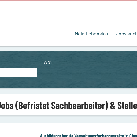
Mein Lebenslauf
Jobs suc
Wo?
Jobs (Befristet Sachbearbeiter) & Stel
Ausbildungsberufe Verwaltungsfachangestellte*r, Obe