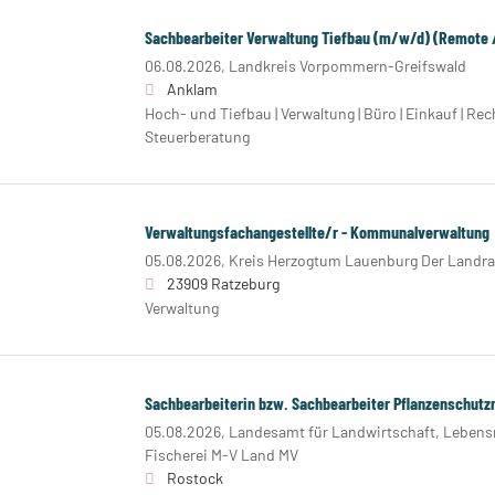
Sachbearbeiter Verwaltung Tiefbau (m/w/d) (Remote /
06.08.2026,
Landkreis Vorpommern-Greifswald
Anklam
Hoch- und Tiefbau | Verwaltung | Büro | Einkauf | 
Steuerberatung
Verwaltungsfachangestellte/r - Kommunalverwaltung
05.08.2026,
Kreis Herzogtum Lauenburg Der Landra
23909 Ratzeburg
Verwaltung
Sachbearbeiterin bzw. Sachbearbeiter Pflanzenschutz
05.08.2026,
Landesamt für Landwirtschaft, Lebensm
Fischerei M-V Land MV
Rostock