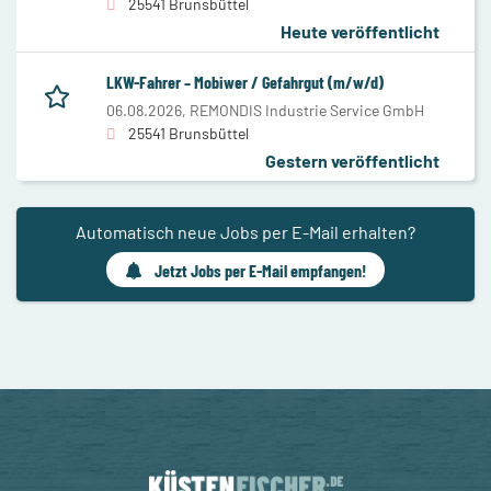
25541 Brunsbüttel
Heute veröffentlicht
LKW-Fahrer – Mobiwer / Gefahrgut (m/w/d)
06.08.2026,
REMONDIS Industrie Service GmbH
25541 Brunsbüttel
Gestern veröffentlicht
Automatisch neue Jobs per E-Mail erhalten?
Jetzt Jobs per E-Mail empfangen!