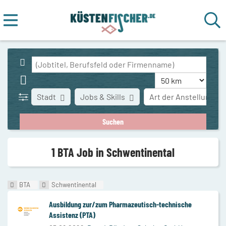
Stadt
Jobs & Skills
Art der Anstellung
1 BTA Job in Schwentinental
BTA
Schwentinental
Ausbildung zur/zum Pharmazeutisch-technische
Assistenz (PTA)