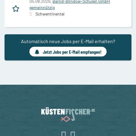
05.08.2026,
Bernd-Blindow-Schulen GmbH
gemeinnützig
Schwentinental
Automatisch neue Jobs per E-Mail erhalten?
Jetzt Jobs per E-Mail empfangen!