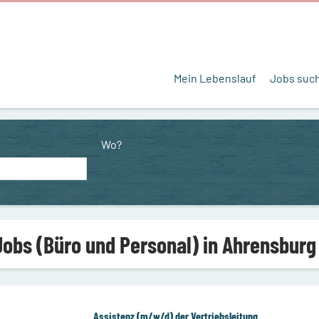
Mein Lebenslauf
Jobs suc
Wo?
Jobs (Büro und Personal) in Ahrensburg
Assistenz (m/w/d) der Vertriebsleitung