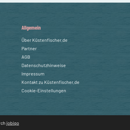
Allgemein
Über Küstenfischer.de
Partner
AGB
Datenschutzhinweise
Impressum
Kontakt zu Küstenfischer.de
Cookie-Einstellungen
urch
jobiqo