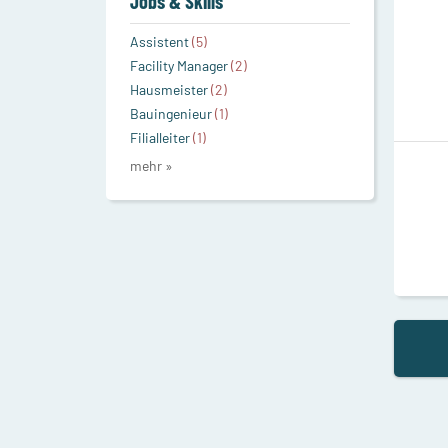
Jobs & Skills
Assistent
(5)
Facility Manager
(2)
Hausmeister
(2)
Bauingenieur
(1)
Filialleiter
(1)
mehr »