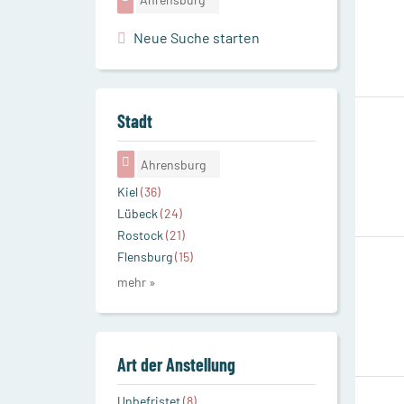
Neue Suche starten
Stadt
Ahrensburg
Kiel
(36)
Lübeck
(24)
Rostock
(21)
Flensburg
(15)
mehr »
Art der Anstellung
Unbefristet
(8)