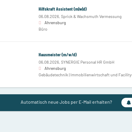
Hilfskraft Assistent (m|w|d)
06.08.2026,
Sprick & Wachsmuth Vermessung
Ahrensburg
Büro
Hausmeister (m/w/d)
06.08.2026,
SYNERGIE Personal HR GmbH
Ahrensburg
Gebäudetechnik | Immobilienwirtschaft und Facilit
Automatisch neue Jobs per E-Mail erhalten?