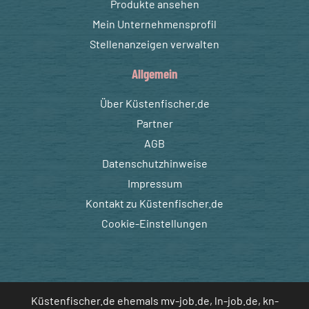
Produkte ansehen
Mein Unternehmensprofil
Stellenanzeigen verwalten
Allgemein
Über Küstenfischer.de
Partner
AGB
Datenschutzhinweise
Impressum
Kontakt zu Küstenfischer.de
Cookie-Einstellungen
Küstenfischer.de ehemals mv-job.de, ln-job.de, kn-