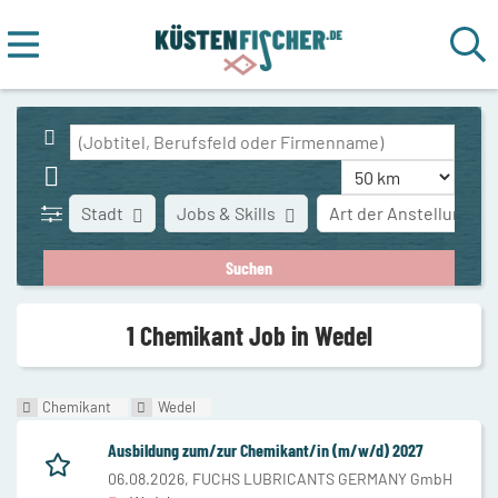
Stadt
Jobs & Skills
Art der Anstellung
1 Chemikant Job in Wedel
Chemikant
Wedel
Ausbildung zum/zur Chemikant/in (m/w/d) 2027
06.08.2026,
FUCHS LUBRICANTS GERMANY GmbH