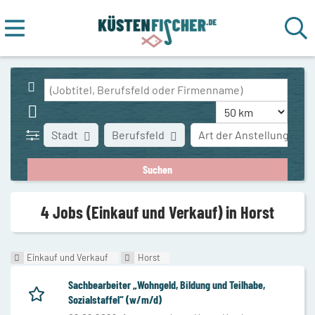
Stadt
Berufsfeld
Art der Anstellung
4 Jobs (Einkauf und Verkauf) in Horst
Einkauf und Verkauf
Horst
Sachbearbeiter „Wohngeld, Bildung und Teilhabe,
Sozialstaffel“ (w/m/d)