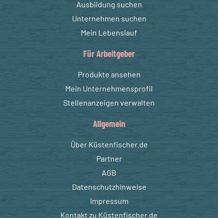
Ausbildung suchen
Unternehmen suchen
Mein Lebenslauf
Für Arbeitgeber
Produkte ansehen
Mein Unternehmensprofil
Stellenanzeigen verwalten
Allgemein
Über Küstenfischer.de
Partner
AGB
Datenschutzhinweise
Impressum
Kontakt zu Küstenfischer.de