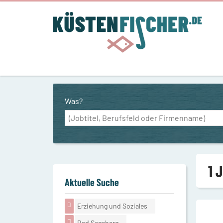
Was?
1 
Aktuelle Suche
Erziehung und Soziales
Bad Segeberg