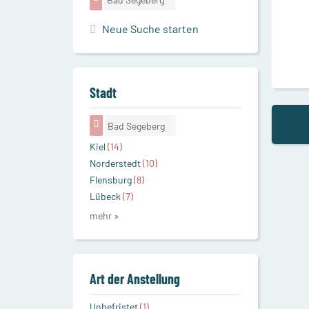
Neue Suche starten
Stadt
Bad Segeberg
Kiel
(14)
Norderstedt
(10)
Flensburg
(8)
Lübeck
(7)
mehr »
Art der Anstellung
Unbefristet
(1)