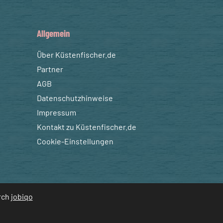
Allgemein
Über Küstenfischer.de
Partner
AGB
Datenschutzhinweise
Impressum
Kontakt zu Küstenfischer.de
Cookie-Einstellungen
urch
jobiqo