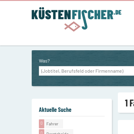
Was?
1 
Aktuelle Suche
Fahrer
Bargteheide