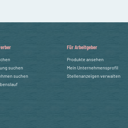
erber
Für Arbeitgeber
uchen
Produkte ansehen
dung suchen
Mein Unternehmensprofil
ehmen suchen
Stellenanzeigen verwalten
ebenslauf