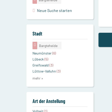
Neue Suche starten
Stadt
Bargteheide
Neumünster
(6)
Lübeck
(5)
Greifswald
(3)
Lüttow-Valluhn
(3)
mehr »
Art der Anstellung
Vollzeit
(1)