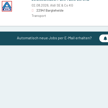
02.08.2026,
Aldi SE & Co KG
22941 Bargteheide
Transport
Automatisch neue Jobs per E-Mail erhalten?