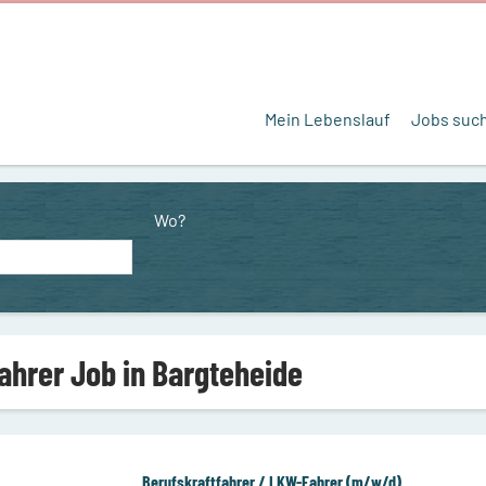
Mein Lebenslauf
Jobs suc
Wo?
Fahrer Job in Bargteheide
Berufskraftfahrer / LKW-Fahrer (m/w/d)