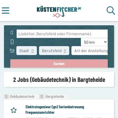
Stadt
Berufsfeld
Art der Anstellung
2 Jobs (Gebäudetechnik) in Bargteheide
Gebäudetechnik
Bargteheide
Elektroingenieur (gn) Serienbetreuung
Frequenzumrichter