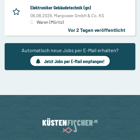
Elektroniker Gebäudetechnik (gn)
06.08.2026,
Manpower GmbH & Co. KG
Waren (Müritz)
Vor 2 Tagen veröffentlicht
Automatisch neue Jobs per E-Mail erhalten?
Jetzt Jobs per E-Mail empfangen!