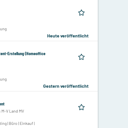
tung
Heute veröffentlicht
ent-Erstellung (Homeoffice
tung
Gestern veröffentlicht
ent
s M-V Land MV
g | Büro | Einkauf |