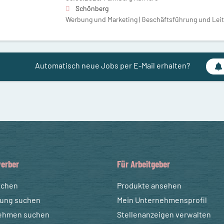
Schönberg
Werbung und Marketing | Geschäftsführung und Leitu
Automatisch neue Jobs per E-Mail erhalten?
erber
Für Arbeitgeber
uchen
Produkte ansehen
dung suchen
Mein Unternehmensprofil
ehmen suchen
Stellenanzeigen verwalten