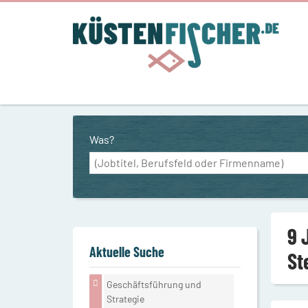
Was?
9 
Aktuelle Suche
St
Geschäftsführung und
Strategie