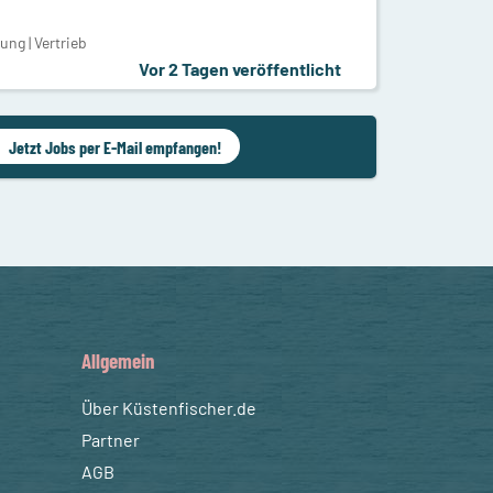
ng | Vertrieb
Vor 2 Tagen veröffentlicht
Jetzt Jobs per E-Mail empfangen!
Allgemein
Über Küstenfischer.de
Partner
AGB