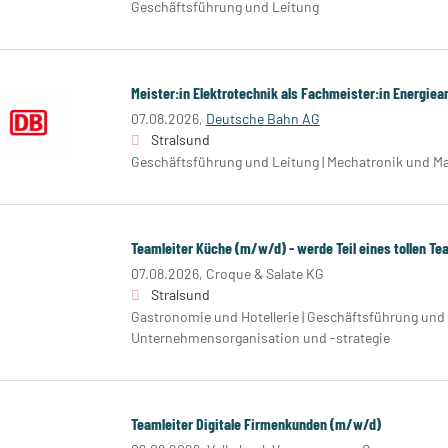
Geschäftsführung und Leitung
Meister:in Elektrotechnik als Fachmeister:in Energiea
07.08.2026,
Deutsche Bahn AG
Stralsund
Geschäftsführung und Leitung | Mechatronik und 
Teamleiter Küche (m/w/d) - werde Teil eines tollen Te
07.08.2026,
Croque & Salate KG
Stralsund
Gastronomie und Hotellerie | Geschäftsführung und 
Unternehmensorganisation und -strategie
Teamleiter Digitale Firmenkunden (m/w/d)