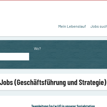
Mein Lebenslauf
Jobs suc
Wo?
 Jobs (Geschäftsführung und Strategie) 
Teamleitung (m/w/d) in unserer Sozialstation