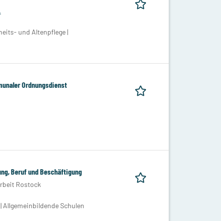
.
its- und Altenpflege |
munaler Ordnungsdienst
ung, Beruf und Beschäftigung
Arbeit Rostock
 | Allgemeinbildende Schulen