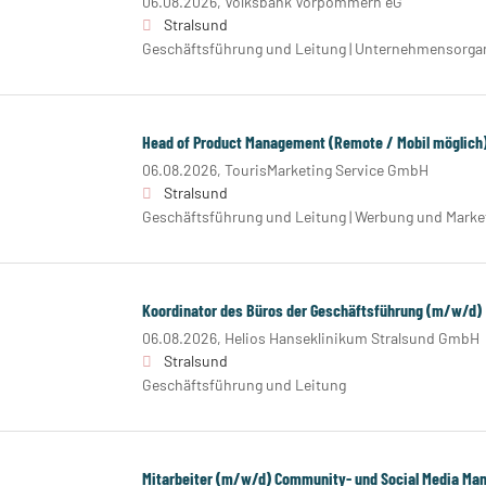
06.08.2026,
Volksbank Vorpommern eG
Stralsund
Geschäftsführung und Leitung | Unternehmensorgan
Head of Product Management (Remote / Mobil möglich
06.08.2026,
TourisMarketing Service GmbH
Stralsund
Geschäftsführung und Leitung | Werbung und Marke
Koordinator des Büros der Geschäftsführung (m/w/d)
06.08.2026,
Helios Hanseklinikum Stralsund GmbH
Stralsund
Geschäftsführung und Leitung
Mitarbeiter (m/w/d) Community- und Social Media M