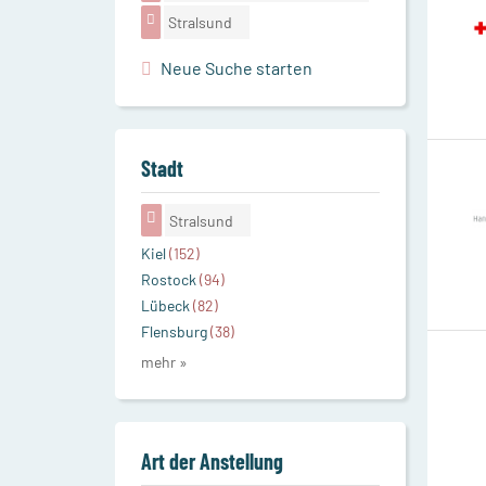
Stralsund
Neue Suche starten
Stadt
Stralsund
Kiel
(152)
Rostock
(94)
Lübeck
(82)
Flensburg
(38)
mehr »
Art der Anstellung