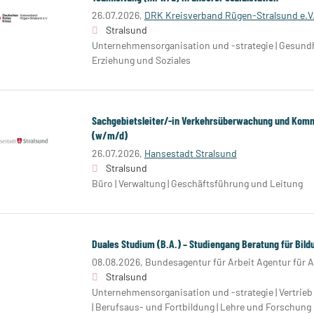
26.07.2026,
DRK Kreisverband Rügen-Stralsund e.V
Stralsund
Unternehmensorganisation und -strategie | Gesundhe
Erziehung und Soziales
Sachgebietsleiter/-in Verkehrsüberwachung und Kom
(w/m/d)
26.07.2026,
Hansestadt Stralsund
Stralsund
Büro | Verwaltung | Geschäftsführung und Leitung
Duales Studium (B.A.) – Studiengang Beratung für Bild
08.08.2026,
Bundesagentur für Arbeit Agentur für 
Stralsund
Unternehmensorganisation und -strategie | Vertrieb
| Berufsaus- und Fortbildung | Lehre und Forschung