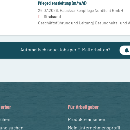
Pflegedienstleitung (m/w/d)
26.07.2026,
Hauskrankenpflege Nordlicht GmbH
Stralsund
Geschäftsführung und Leitung | Gesundheits- und A
Automatisch neue Jobs per E-Mail erhalten?
erber
Für Arbeitgeber
uchen
Produkte ansehen
dung suchen
Mein Unternehmensprofil