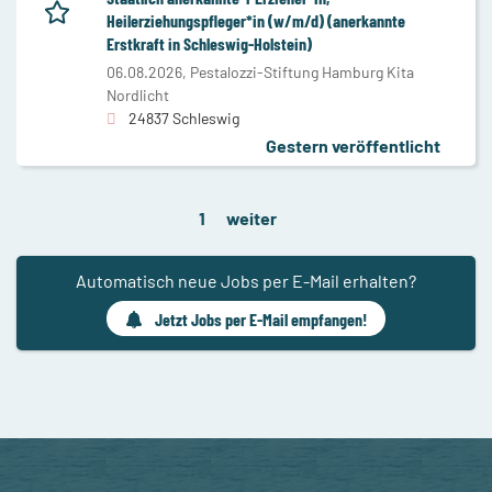
Heilerziehungspfleger*in (w/m/d) (anerkannte
Erstkraft in Schleswig-Holstein)
06.08.2026,
Pestalozzi-Stiftung Hamburg Kita
Nordlicht
24837 Schleswig
Gestern veröffentlicht
1
weiter
Automatisch neue Jobs per E-Mail erhalten?
Jetzt Jobs per E-Mail empfangen!