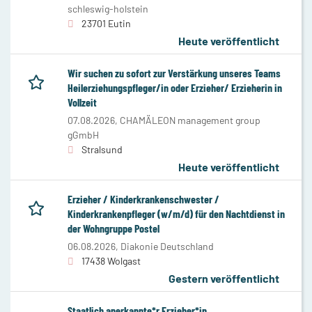
schleswig-holstein
23701 Eutin
Heute veröffentlicht
Wir suchen zu sofort zur Verstärkung unseres Teams
Heilerziehungspfleger/in oder Erzieher/ Erzieherin in
Vollzeit
07.08.2026,
CHAMÄLEON management group
gGmbH
Stralsund
Heute veröffentlicht
Erzieher / Kinderkrankenschwester /
Kinderkrankenpfleger (w/m/d) für den Nachtdienst in
der Wohngruppe Postel
06.08.2026,
Diakonie Deutschland
17438 Wolgast
Gestern veröffentlicht
Staatlich anerkannte*r Erzieher*in,