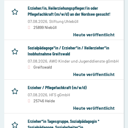
Erzieher/in, Heilerziehungspfleger/in oder
Pflegefachkraft (m/w/d) an der Nordsee gesucht!
07.08.2026,
Stiftung Uhlebüll
25899 Niebüll
Heute veröffentlicht
Sozialpädagoge*in / Erzieher*in / Heilerzieher*in
Inobhutnahme Greifswald
07.08.2026,
AWO Kinder und Jugenddienste gGmbH
Greifswald
Heute veröffentlicht
Erzieher / Pflegefachkraft (m/w/d)
07.08.2026,
HFS gGmbH
25746 Heide
Heute veröffentlicht
Erzieher*in Tagesgruppe, Sozialpädagogin *
Sozialpädagoge, Sozialarbeiter*in