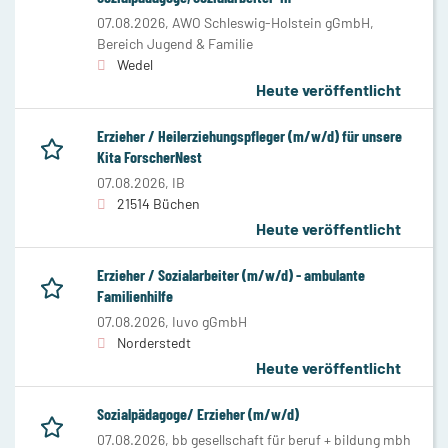
07.08.2026,
AWO Schleswig-Holstein gGmbH,
Bereich Jugend & Familie
Wedel
Heute veröffentlicht
Erzieher / Heilerziehungspfleger (m/w/d) für unsere
Kita ForscherNest
07.08.2026,
IB
21514 Büchen
Heute veröffentlicht
Erzieher / Sozialarbeiter (m/w/d) - ambulante
Familienhilfe
07.08.2026,
Iuvo gGmbH
Norderstedt
Heute veröffentlicht
Sozialpädagoge/ Erzieher (m/w/d)
07.08.2026,
bb gesellschaft für beruf + bildung mbh