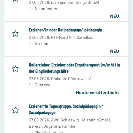
07.08.2026,
iuvo gemeinnützige GmbH
Neumünster
NEU
Erzieher/in oder Heilpädagoge/-pädagogin
07.08.2026,
GfT-Nord Nils Sattelkau
Itzehoe
NEU
Heilerzieher, Erzieher oder Ergotherapeut (w/m/d) in
der Eingliederungshilfe
07.08.2026,
Diakonie Güstrow e. V.
Güstrow
Heute veröffentlicht
Erzieher*in Tagesgruppe, Sozialpädagogin *
Sozialpädagoge
07.08.2026,
AWO Schleswig-Holstein gGmbH,
Bereich Jugend & Familie
25436 Uetersen