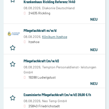
Krankenhaus Rickling Referenz 1440
08.08.2026,
Diakonie Deutschland
24635 Rickling
NEU
Pflegefachkraft m/w/d
08.08.2026,
Klinikum Itzehoe
Itzehoe
NEU
Pflegefachkraft (m/w/d)
08.08.2026,
Tempton Personaldienst- leistungen
GmbH
19288 Ludwigslust
NEU
Examinierte Pflegefachkraft (m/w/d) 28,00 €/h
08.08.2026,
Neo Temp GmbH
25840 Friedrichstadt