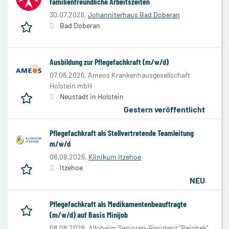
familienfreundliche Arbeitszeiten
30.07.2026,
Johanniterhaus Bad Doberan
Bad Doberan
Ausbildung zur Pflegefachkraft (m/w/d)
07.08.2026,
Ameos Krankenhausgesellschaft
Holstein mbH
Neustadt in Holstein
Gestern veröffentlicht
Pflegefachkraft als Stellvertretende Teamleitung
m/w/d
08.08.2026,
Klinikum Itzehoe
Itzehoe
NEU
Pflegefachkraft als Medikamentenbeauftragte
(m/w/d) auf Basis Minijob
08.08.2026,
Alloheim Senioren-Residenz "Reinbek"