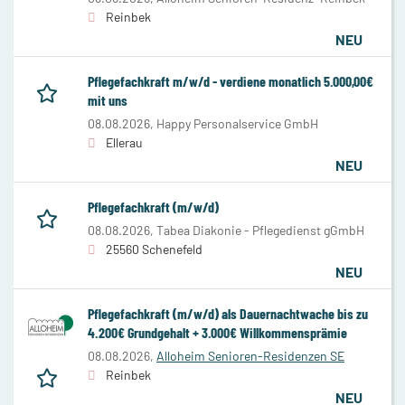
Reinbek
NEU
Pflegefachkraft m/w/d - verdiene monatlich 5.000,00€
mit uns
08.08.2026,
Happy Personalservice GmbH
Ellerau
NEU
Pflegefachkraft (m/w/d)
08.08.2026,
Tabea Diakonie - Pflegedienst gGmbH
25560 Schenefeld
NEU
Pflegefachkraft (m/w/d) als Dauernachtwache bis zu
4.200€ Grundgehalt + 3.000€ Willkommensprämie
08.08.2026,
Alloheim Senioren-Residenzen SE
Reinbek
NEU