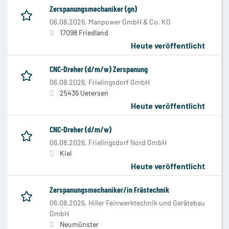
Zerspanungsmechaniker (gn)
06.08.2026,
Manpower GmbH & Co. KG
17098 Friedland
Heute veröffentlicht
CNC-Dreher (d/m/w) Zerspanung
06.08.2026,
Frielingsdorf GmbH
25436 Uetersen
Heute veröffentlicht
CNC-Dreher (d/m/w)
06.08.2026,
Frielingsdorf Nord GmbH
Kiel
Heute veröffentlicht
Zerspanungsmechaniker/in Frästechnik
06.08.2026,
Hiller Feinwerktechnik und Gerätebau
GmbH
Neumünster