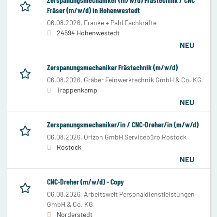
Fräser (m/w/d) in Hohenwestedt
06.08.2026,
Franke + Pahl Fachkräfte
24594 Hohenwestedt
NEU
Zerspanungsmechaniker Frästechnik (m/w/d)
06.08.2026,
Gräber Feinwerktechnik GmbH & Co. KG
Trappenkamp
NEU
Zerspanungsmechaniker/in / CNC-Dreher/in (m/w/d)
06.08.2026,
Orizon GmbH Servicebüro Rostock
Rostock
NEU
CNC-Dreher (m/w/d) - Copy
06.08.2026,
Arbeitswelt Personaldienstleistungen
GmbH & Co. KG
Norderstedt