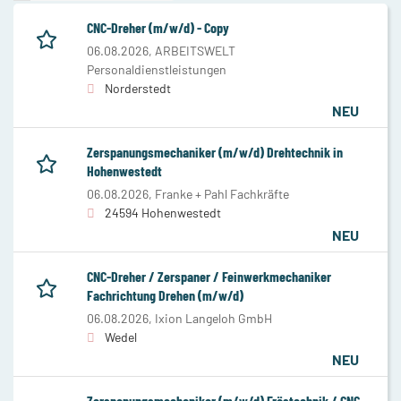
CNC-Dreher (m/w/d) - Copy
06.08.2026,
ARBEITSWELT
Personaldienstleistungen
Norderstedt
NEU
Zerspanungsmechaniker (m/w/d) Drehtechnik in
Hohenwestedt
06.08.2026,
Franke + Pahl Fachkräfte
24594 Hohenwestedt
NEU
CNC-Dreher / Zerspaner / Feinwerkmechaniker
Fachrichtung Drehen (m/w/d)
06.08.2026,
Ixion Langeloh GmbH
Wedel
NEU
Zerspanungsmechaniker (m/w/d) Frästechnik / CNC