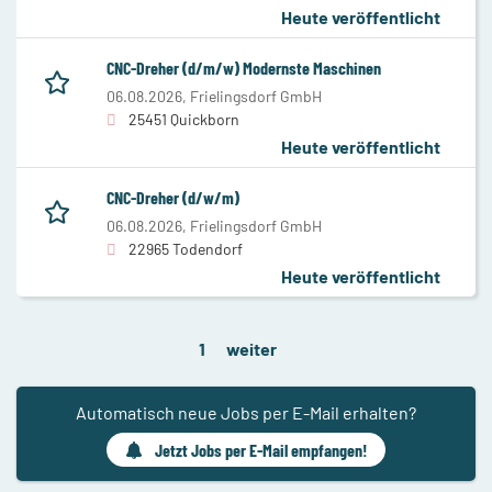
Heute veröffentlicht
CNC-Dreher (d/m/w) Modernste Maschinen
06.08.2026,
Frielingsdorf GmbH
25451 Quickborn
Heute veröffentlicht
CNC-Dreher (d/w/m)
06.08.2026,
Frielingsdorf GmbH
22965 Todendorf
Heute veröffentlicht
1
weiter
Automatisch neue Jobs per E-Mail erhalten?
Jetzt Jobs per E-Mail empfangen!