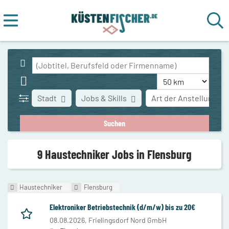
Stadt
Jobs & Skills
Art der Anstellung
9 Haustechniker Jobs in Flensburg
Haustechniker
Flensburg
Elektroniker Betriebstechnik (d/m/w) bis zu 20€
08.08.2026,
Frielingsdorf Nord GmbH