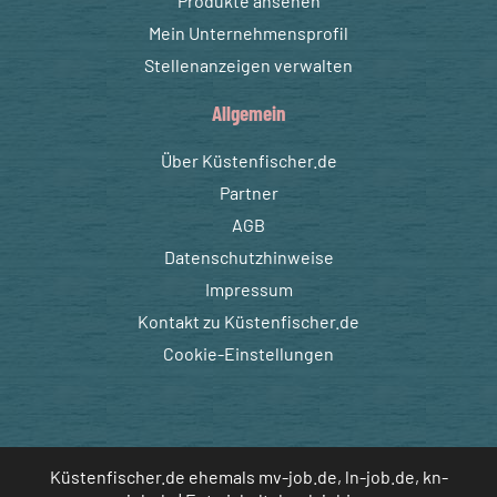
Produkte ansehen
Mein Unternehmensprofil
Stellenanzeigen verwalten
Allgemein
Über Küstenfischer.de
Partner
AGB
Datenschutzhinweise
Impressum
Kontakt zu Küstenfischer.de
Cookie-Einstellungen
Küstenfischer.de ehemals mv-job.de, ln-job.de, kn-