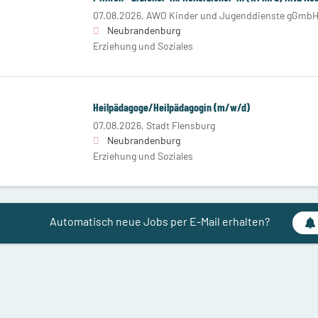
07.08.2026,
AWO Kinder und Jugenddienste gGmb
Neubrandenburg
Erziehung und Soziales
Heilpädagoge/Heilpädagogin (m/w/d)
07.08.2026,
Stadt Flensburg
Neubrandenburg
Erziehung und Soziales
Automatisch neue Jobs per E-Mail erhalten?