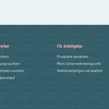
erber
Für Arbeitgeber
uchen
Produkte ansehen
dung suchen
Mein Unternehmensprofil
ehmen suchen
Stellenanzeigen verwalten
ebenslauf