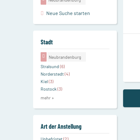
Neue Suche starten
Stadt
Neubrandenburg
Stralsund
(6)
Norderstedt
(4)
Kiel
(3)
Rostock
(3)
mehr »
Art der Anstellung
Unbefristet
(2)