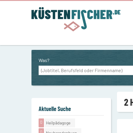
Was?
2 
Aktuelle Suche
Heilpädagoge
Neubrandenburg