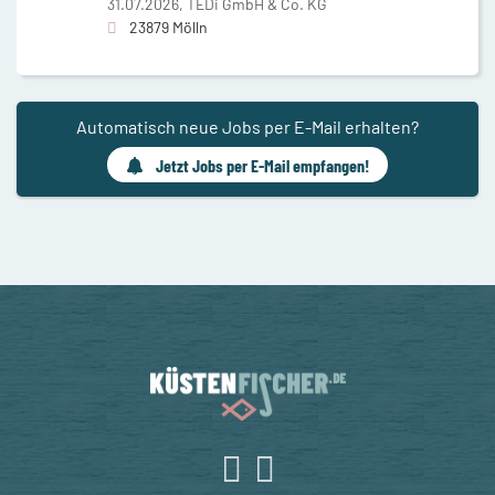
31.07.2026,
TEDi GmbH & Co. KG
23879 Mölln
Automatisch neue Jobs per E-Mail erhalten?
Jetzt Jobs per E-Mail empfangen!