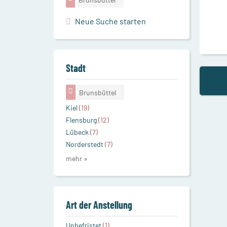
Neue Suche starten
Stadt
Brunsbüttel
Kiel
(19)
Flensburg
(12)
Lübeck
(7)
Norderstedt
(7)
mehr »
Art der Anstellung
Unbefristet
(1)