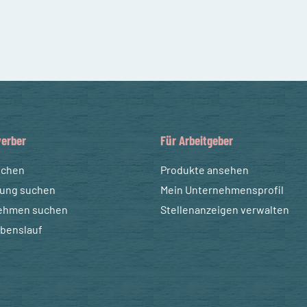
erber
Für Arbeitgeber
uchen
Produkte ansehen
dung suchen
Mein Unternehmensprofil
ehmen suchen
Stellenanzeigen verwalten
ebenslauf