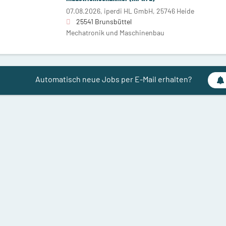
07.08.2026,
iperdi HL GmbH, 25746 Heide
25541 Brunsbüttel
Mechatronik und Maschinenbau
Automatisch neue Jobs per E-Mail erhalten?