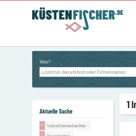
Was?
1 
Aktuelle Suche
Industriemechaniker
Brunsbüttel