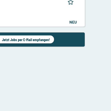
NEU
Jetzt Jobs per E-Mail empfangen!