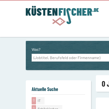
Was?
0 
Aktuelle Suche
IT
Schönkirchen