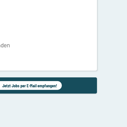
nden
Jetzt Jobs per E-Mail empfangen!