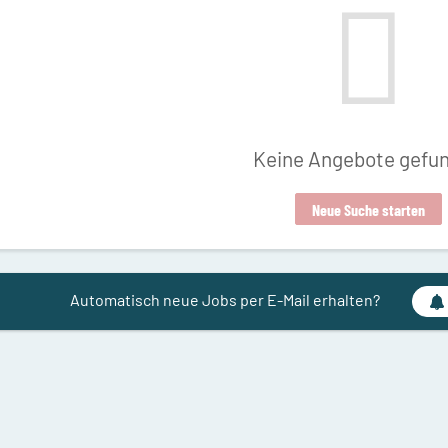
Keine Angebote gefu
Neue Suche starten
Automatisch neue Jobs per E-Mail erhalten?