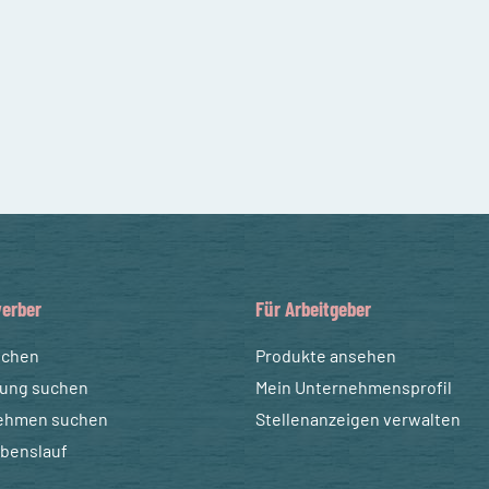
erber
Für Arbeitgeber
uchen
Produkte ansehen
dung suchen
Mein Unternehmensprofil
ehmen suchen
Stellenanzeigen verwalten
ebenslauf