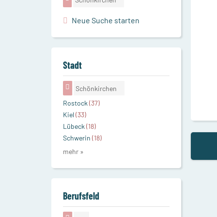
Neue Suche starten
Stadt
Schönkirchen
Rostock
(37)
Kiel
(33)
Lübeck
(18)
Schwerin
(18)
mehr »
Berufsfeld