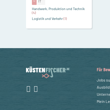
IT
Handwerk, Produktion und Technik
(4)
Logistik und Verkehr
(1)
Für Bew
Jobs s
Ausbil
Untern
Mein L