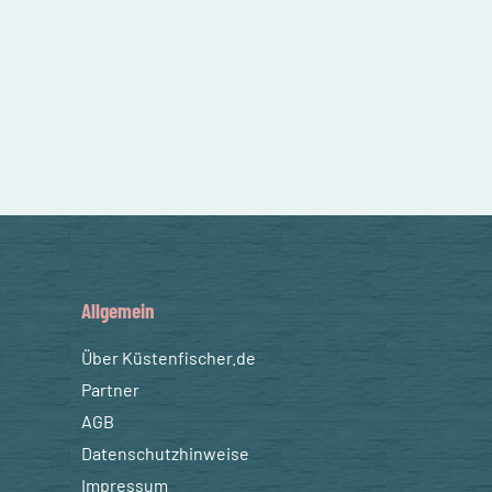
Allgemein
Über Küstenfischer.de
Partner
AGB
Datenschutzhinweise
Impressum