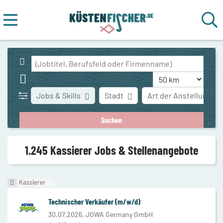
Jobs & Skills
Stadt
Art der Anstellung
1.245 Kassierer Jobs & Stellenangebote
Kassierer
Technischer Verkäufer (m/w/d)
30.07.2026,
JOWA Germany GmbH