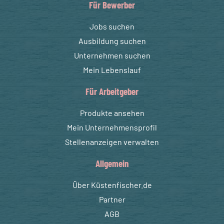
Für Bewerber
Jobs suchen
Ausbildung suchen
Unternehmen suchen
Mein Lebenslauf
Für Arbeitgeber
Produkte ansehen
Mein Unternehmensprofil
Stellenanzeigen verwalten
Allgemein
Über Küstenfischer.de
Partner
AGB