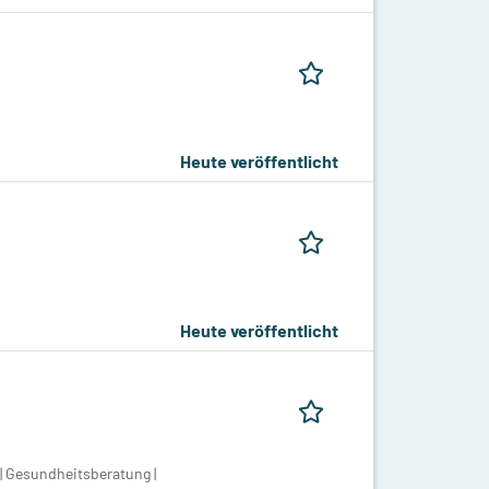
Heute veröffentlicht
Heute veröffentlicht
| Gesundheitsberatung |