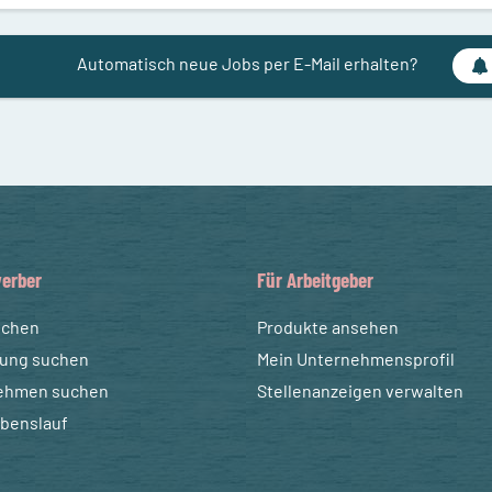
Automatisch neue Jobs per E-Mail erhalten?
erber
Für Arbeitgeber
uchen
Produkte ansehen
dung suchen
Mein Unternehmensprofil
ehmen suchen
Stellenanzeigen verwalten
ebenslauf