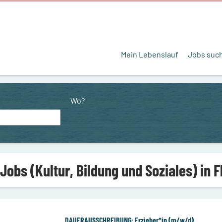
Mein Lebenslauf
Jobs suc
Wo?
 Jobs (Kultur, Bildung und Soziales) in 
DAUERAUSSCHREIBUNG: Erzieher*in (m/w/d)