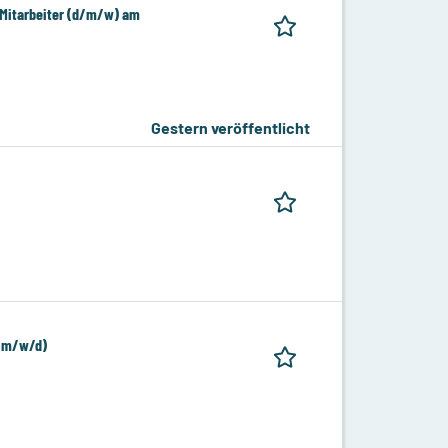
 Mitarbeiter (d/m/w) am
Gestern veröffentlicht
 (m/w/d)