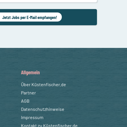
Jetzt Jobs per E-Mail empfangen!
Allgemein
Über Küstenfischer.de
Partner
AGB
Datenschutzhinweise
Impressum
Kontakt zu Küstenfischer.de