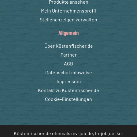
Produkte ansehen
Mein Unternehmensprofil
Stellenanzeigen verwalten
Allgemein
Über Küstenfischer.de
Partner
AGB
Datenschutzhinweise
Impressum
Kontakt zu Küstenfischer.de
Cookie-Einstellungen
Küstenfischer.de ehemals mv-job.de, ln-job.de, kn-