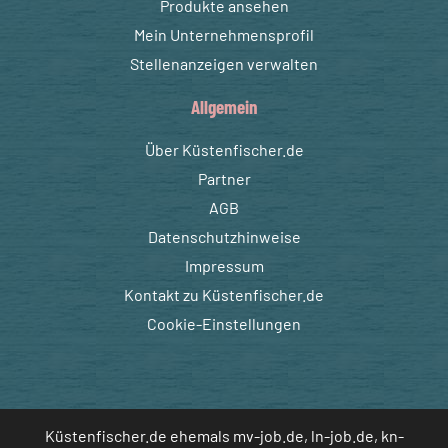
Produkte ansehen
Mein Unternehmensprofil
Stellenanzeigen verwalten
Allgemein
Über Küstenfischer.de
Partner
AGB
Datenschutzhinweise
Impressum
Kontakt zu Küstenfischer.de
Cookie-Einstellungen
Küstenfischer.de ehemals mv-job.de, ln-job.de, kn-