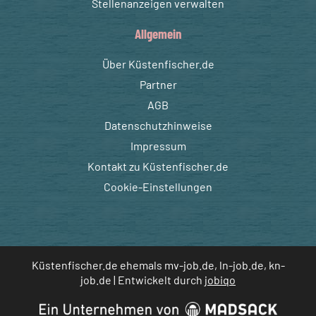
Stellenanzeigen verwalten
Allgemein
Über Küstenfischer.de
Partner
AGB
Datenschutzhinweise
Impressum
Kontakt zu Küstenfischer.de
Cookie-Einstellungen
Küstenfischer.de ehemals mv-job.de, ln-job.de, kn-
job.de | Entwickelt durch
jobiqo