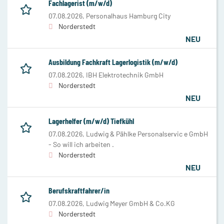
Fachlagerist (m/w/d)
07.08.2026,
Personalhaus Hamburg City
Norderstedt
NEU
Ausbildung Fachkraft Lagerlogistik (m/w/d)
07.08.2026,
IBH Elektrotechnik GmbH
Norderstedt
NEU
Lagerhelfer (m/w/d) Tiefkühl
07.08.2026,
Ludwig & Pählke Personalservic e GmbH
- So will ich arbeiten .
Norderstedt
NEU
Berufskraftfahrer/in
07.08.2026,
Ludwig Meyer GmbH & Co.KG
Norderstedt