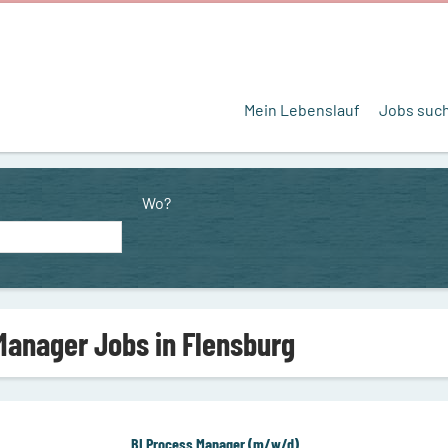
Mein Lebenslauf
Jobs suc
Wo?
Manager Jobs in Flensburg
BI Process Manager (m/w/d)