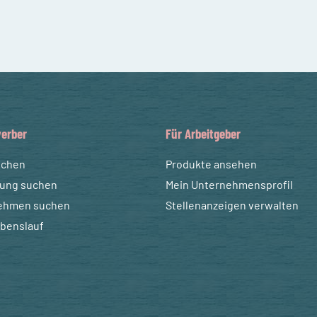
erber
Für Arbeitgeber
uchen
Produkte ansehen
dung suchen
Mein Unternehmensprofil
ehmen suchen
Stellenanzeigen verwalten
ebenslauf