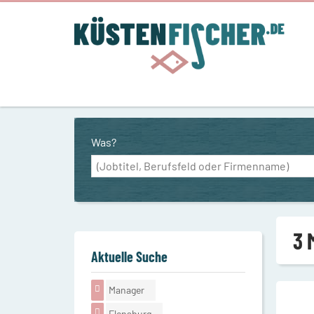
Was?
3 
Aktuelle Suche
Manager
Flensburg