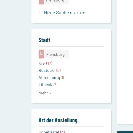
Neue Suche starten
Stadt
Flensburg
Kiel
(17)
Rostock
(15)
Ahrensburg
(9)
Lübeck
(7)
mehr »
Art der Anstellung
Unbefristet
(3)