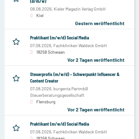
(d/m/w)
08.08.2026,
Kieler Magazin Verlag GmbH
Kiel
Gestern veröffentlicht
Praktikant (m/w/d) Social Media
07.08.2026,
Fachkliniken Waldeck GmbH
18258 Schwaan
Vor 2 Tagen veröffentlicht
Steuerprofis (m/w/d) – Schwerpunkt Influencer &
Content Creator
07.08.2026,
burgenta PartmbB
Steuerberatungsgesellschaft
Flensburg
Vor 2 Tagen veröffentlicht
Praktikant (m/w/d) Social Media
07.08.2026,
Fachkliniken Waldeck GmbH
18258 Schwaan