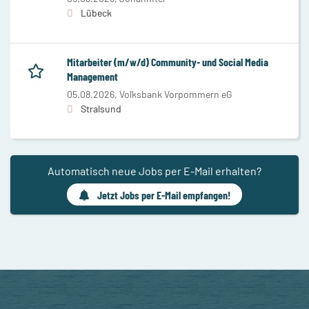
Lübeck
Mitarbeiter (m/w/d) Community- und Social Media
Management
05.08.2026,
Volksbank Vorpommern eG
Stralsund
Automatisch neue Jobs per E-Mail erhalten?
Jetzt Jobs per E-Mail empfangen!