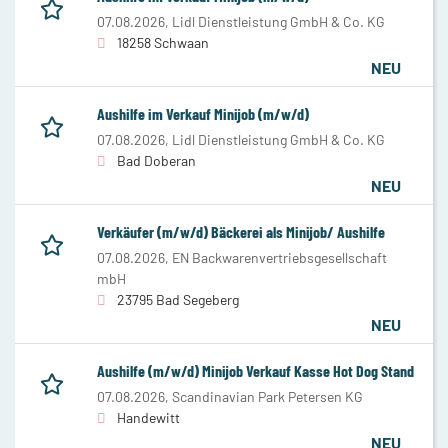
07.08.2026,
Lidl Dienstleistung GmbH & Co. KG
18258 Schwaan
NEU
Aushilfe im Verkauf Minijob (m/w/d)
07.08.2026,
Lidl Dienstleistung GmbH & Co. KG
Bad Doberan
NEU
Verkäufer (m/w/d) Bäckerei als Minijob/ Aushilfe
07.08.2026,
EN Backwarenvertriebsgesellschaft
mbH
23795 Bad Segeberg
NEU
Aushilfe (m/w/d) Minijob Verkauf Kasse Hot Dog Stand
07.08.2026,
Scandinavian Park Petersen KG
Handewitt
NEU