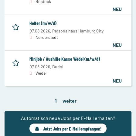
Rostock
NEU
Helfer (m/w/d)
07.08.2026,
Personalhaus Hamburg City
Norderstedt
NEU
Minijob / Aushilfe Kasse Wedel (m/w/d)
07.08.2026,
Budni
Wedel
NEU
1
weiter
Automatisch neue Jobs per E-Mail erhalten?
Jetzt Jobs per E-Mail empfangen!