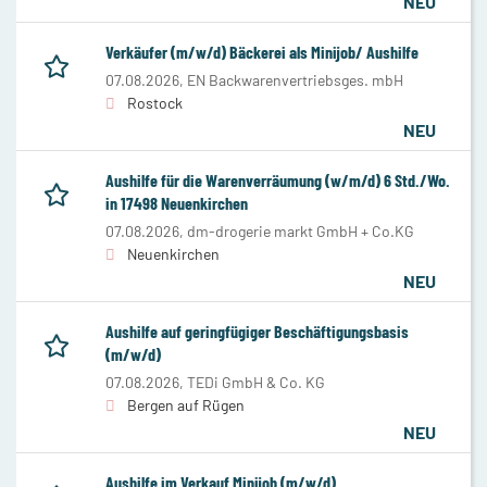
NEU
Verkäufer (m/w/d) Bäckerei als Minijob/ Aushilfe
07.08.2026,
EN Backwarenvertriebsges. mbH
Rostock
NEU
Aushilfe für die Warenverräumung (w/m/d) 6 Std./Wo.
in 17498 Neuenkirchen
07.08.2026,
dm-drogerie markt GmbH + Co.KG
Neuenkirchen
NEU
Aushilfe auf geringfügiger Beschäftigungsbasis
(m/w/d)
07.08.2026,
TEDi GmbH & Co. KG
Bergen auf Rügen
NEU
Aushilfe im Verkauf Minijob (m/w/d)