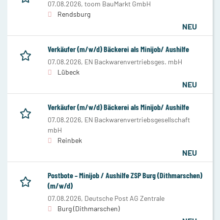
07.08.2026,
toom BauMarkt GmbH
Rendsburg
NEU
Verkäufer (m/w/d) Bäckerei als Minijob/ Aushilfe
07.08.2026,
EN Backwarenvertriebsges. mbH
Lübeck
NEU
Verkäufer (m/w/d) Bäckerei als Minijob/ Aushilfe
07.08.2026,
EN Backwarenvertriebsgesellschaft
mbH
Reinbek
NEU
Postbote – Minijob / Aushilfe ZSP Burg (Dithmarschen)
(m/w/d)
07.08.2026,
Deutsche Post AG Zentrale
Burg (Dithmarschen)