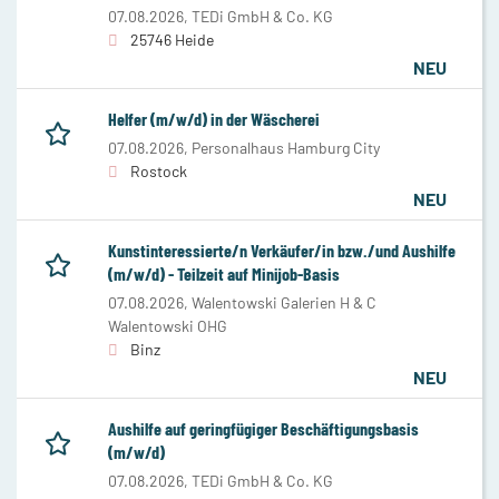
07.08.2026,
TEDi GmbH & Co. KG
25746 Heide
NEU
Helfer (m/w/d) in der Wäscherei
07.08.2026,
Personalhaus Hamburg City
Rostock
NEU
Kunstinteressierte/n Verkäufer/in bzw./und Aushilfe
(m/w/d) - Teilzeit auf Minijob-Basis
07.08.2026,
Walentowski Galerien H & C
Walentowski OHG
Binz
NEU
Aushilfe auf geringfügiger Beschäftigungsbasis
(m/w/d)
07.08.2026,
TEDi GmbH & Co. KG