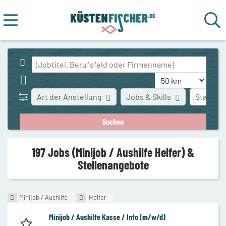
Art der Anstellung
Jobs & Skills
Stadt
197 Jobs (Minijob / Aushilfe Helfer) &
Stellenangebote
Minijob / Aushilfe
Helfer
Minijob / Aushilfe Kasse / Info (m/w/d)