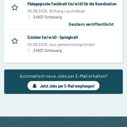
Pädagogische Fachkraft (m/w/d) für die Koordination
05.08.2026,
Stiftung Leuchtfeuer
24837 Schleswig
Gestern veröffentlicht
Erzieher (m/w/d) - Springkraft
03.08.2026,
iuvo gemeinnützige GmbH
24837 Schleswig
Automatisch neue Jobs per E-Mail erhalten?
Jetzt Jobs per E-Mail empfangen!