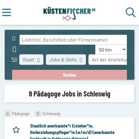
Stadt
Jobs & Skills
Art der Anstellung
9 Pädagoge Jobs in Schleswig
Pädagoge
Schleswig
Staatlich anerkannte*r Erzieher*in,
Heilerziehungspfleger*in (w/m/d) (anerkannte
Erstkraft in Schleswig-Holstein)