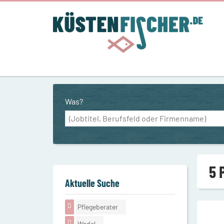
Was?
5 
Aktuelle Suche
Pflegeberater
Wedel