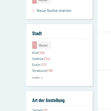
Neue Suche starten
Stadt
Wedel
Kiel
(29)
Itzehoe
(24)
Eutin
(21)
Stralsund
(18)
mehr »
Art der Anstellung
Teilzeit
(5)