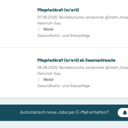
Pflegefachkraft (m/w/d)
07.08.2026,
Norddeutsche Johanniter gGmbH Johan
Heinrich-Gau
Wedel
Gesundheits- und Altenpflege
Pflegefachkraft (m/w/d) als Dauernachtwache
06.08.2026,
Norddeutsche Johanniter gGmbH Johan
Heinrich-Gau
Wedel
Gesundheits- und Altenpflege
Automatisch neue Jobs per E-Mail erhalten?