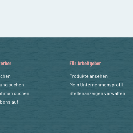
erber
Für Arbeitgeber
uchen
Produkte ansehen
dung suchen
Mein Unternehmensprofil
ehmen suchen
Stellenanzeigen verwalten
ebenslauf