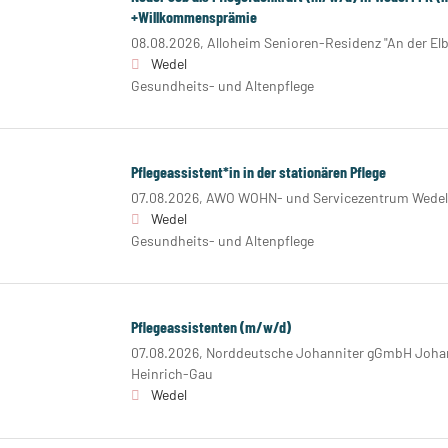
+Willkommensprämie
08.08.2026,
Alloheim Senioren-Residenz "An der Elb
Wedel
Gesundheits- und Altenpflege
Pflegeassistent*in in der stationären Pflege
07.08.2026,
AWO WOHN- und Servicezentrum Wedel
Wedel
Gesundheits- und Altenpflege
Pflegeassistenten (m/w/d)
07.08.2026,
Norddeutsche Johanniter gGmbH Johan
Heinrich-Gau
Wedel