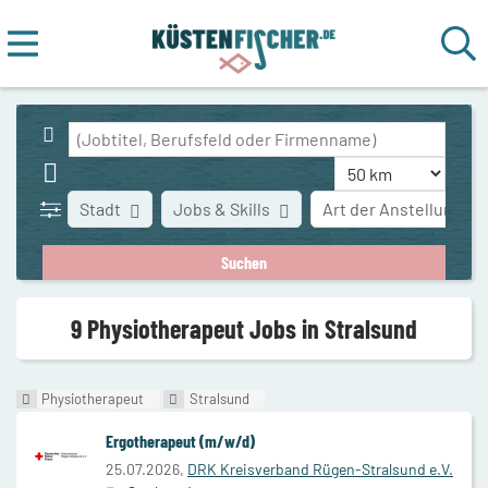
Stadt
Jobs & Skills
Art der Anstellung
9 Physiotherapeut Jobs in Stralsund
Physiotherapeut
Stralsund
Ergotherapeut (m/w/d)
25.07.2026,
DRK Kreisverband Rügen-Stralsund e.V.