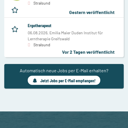
Stralsund
Gestern veröffentlicht
Ergotherapeut
06.08.2026,
Emilia Maier Duden Institut für
Lerntherapie Greifswald
Stralsund
Vor 2 Tagen veröffentlicht
Automatisch neue Jobs per E-Mail erhalten?
Jetzt Jobs per E-Mail empfangen!